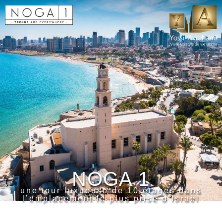
NOGA 1
une tour luxueuse de 10 étages dans
l’emplacement le plus prisé d’Israël