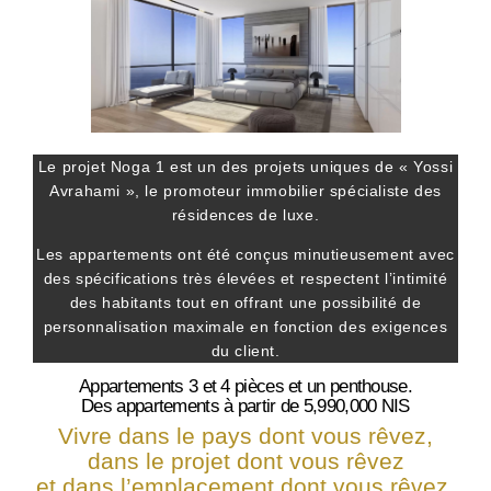
Le projet Noga 1 est un des projets uniques de « Yossi
Avrahami », le promoteur immobilier spécialiste des
résidences de luxe.
Les appartements ont été conçus minutieusement avec
des spécifications très élevées et respectent l’intimité
des habitants tout en offrant une possibilité de
personnalisation maximale en fonction des exigences
du client.
Appartements 3 et 4 pièces et un penthouse.
Des appartements à partir de 5,990,000 NIS
Vivre dans le pays dont vous rêvez,
dans le projet dont vous rêvez
et dans l’emplacement dont vous rêvez.