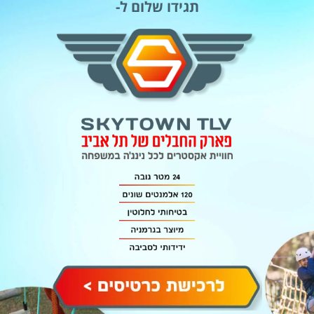
תגידו שלום ל-