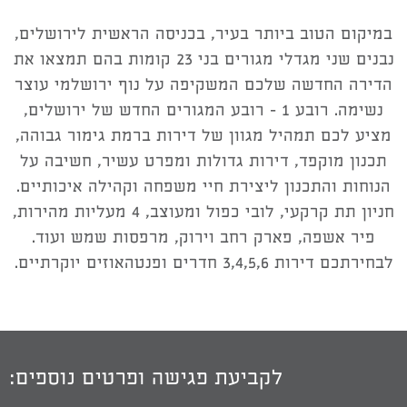
במיקום הטוב ביותר בעיר, בכניסה הראשית לירושלים,
נבנים שני מגדלי מגורים בני 23 קומות בהם תמצאו את
הדירה החדשה שלכם המשקיפה על נוף ירושלמי עוצר
נשימה. רובע 1 – רובע המגורים החדש של ירושלים,
מציע לכם תמהיל מגוון של דירות ברמת גימור גבוהה,
תכנון מוקפד, דירות גדולות ומפרט עשיר, חשיבה על
הנוחות והתכנון ליצירת חיי משפחה וקהילה איכותיים.
חניון תת קרקעי, לובי כפול ומעוצב, 4 מעליות מהירות,
פיר אשפה, פארק רחב וירוק, מרפסות שמש ועוד.
לבחירתכם דירות 3,4,5,6 חדרים ופנטהאוזים יוקרתיים.
לקביעת פגישה ופרטים נוספים: