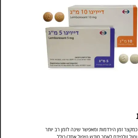
ח כמקצר זמן הירדמות ומאפשר שינה לזמן רב יותר
(מול זולפידם לאחר חודש טיפול אחד) כולל