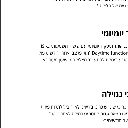
ייה של הלילה ¹
יומיומי
דייויגו הוכח כמשמר תיפקוד יומיומי עם שיפור משמעותי ב-ISI
Daytime functioning score (מול פלצבו אחרי חודש טיפול
 אינו פוגע ביכולת להתעורר מצליל כמו שעון מעורר או
 גמילה
ח כי שימוש כרוני בדייויגו לא הוביל לתלות פיזית
לא נמצאה עדות לתסמיני גמילה לאחר טיפול