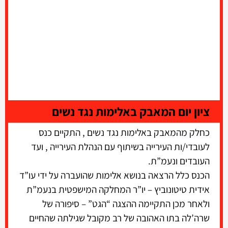
ציון יום המאבק באלימות נגד נשים
כחלק מהמאבק באלימות נגד נשים , התקיים כנס
לעובדי/ות העירייה בשיתוף עם הנהלת העירייה , ועד
העובדים ונעמ”ת.
הכנס כלל הרצאה בנושא אלימות שהועברה על ידי עו”ד
אידית טיטונוביץ – יו”ר המחלקה המישפטית בנעמ”ת
ולאחר מכן התקיימה ההצגה “הגט” – סיפורה של
שרה’לה בתו האהובה של רב מקובל שגילתה שהחיים