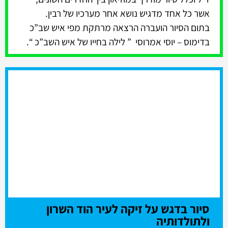
אשר כל אחד מדגיש נושא אחר מערכיו של רבין.
בתום הסיור הועברה הרצאה מרתקת מפי איש שב”כ
בדימוס – יוסי אמרוסי ” לילה בחייו של איש השב”כ “.
סיור בדגש על זיקה לעיר הוד השרון
ולתולדותיה