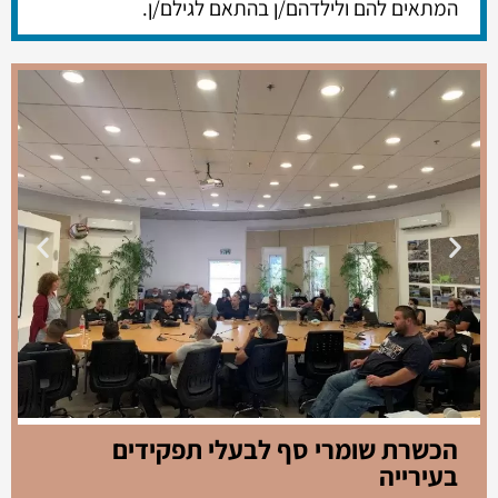
המתאים להם ולילדהם/ן בהתאם לגילם/ן.
הכשרת שומרי סף לבעלי תפקידים
בעירייה