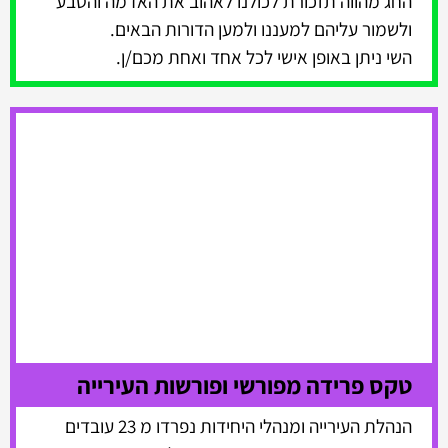
החג מהווה תזכורת לכולנו לאהוב את האדמה והטבע
ולשמור עליהם למעננו ולמען הדורות הבאים.
השי ניתן באופן אישי לכל אחד ואחת מכם/ן.
טקס פרידה מפורשי ופורשות העירייה
הנהלת העירייה ומנהלי היחידות נפרדו מ 23 עובדים