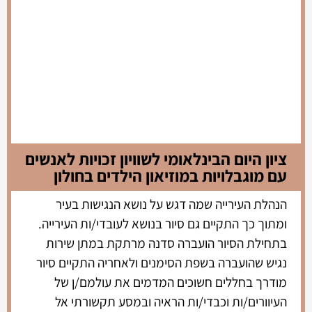
ציון היום הבינלאומי לשוויון זכויות לאנשים
עם מוגבלויות במוזיאון הילדים בחולון
הנהלת העירייה שמה דגש על נושא הנגישות בעיר
ומתוך כך התקיים גם סיור בנושא לעובדי/ות העירייה.
בתחילת הסיור הועברה סדנה מרתקת במתן שירות
נגיש שהועברה בשפת הסימנים ולאחריה התקיים סיור
מודרך בחללים חשוכים המדמים את עולמם/ן של
העיוורים/ות וכבדי/ות הראיה ובמסע תקשורתי אל