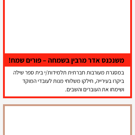
משנכנס אדר מרבין בשמחה – פורים שמח!
במסגרת מעורבות חברתית תלמידות/י בית ספר שילה
ביקרו בעירייה, חילקו משלוחי מנות לעובדי המוקד
ושימחו את העוברים והשבים.