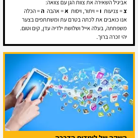
אביגיל השאירה את צוות הגן עם צוואה:
צ
= צניעות
ו
= ויתור, ויסות
א
= אהבה
ה
= הכלה
אנו כואבים את לכתה בטרם עת ומשתתפים בצער
משפחתה, בעלה אייל ושלושת ילדיה עדן, קים וטום.
יהי זכרה ברוך.
השקה של לומדות הדרכה