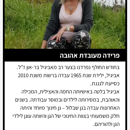
פרידה מעובדת אהובה
בחודש החולף נפרדנו בצער רב מאביגיל בר-און ז”ל.
אביגיל, ילידת שנת 1965 עבדה ברשות משנת 2010
כסייעת לגננת.
אביגיל בלטה באישיותה החמה והאצילית, המכילה
והאוהבת, במסירותה לילדים ובמוסר עבודתה. בשנים
האחרונות עבדה בגן שבלול – גן חינוך מיוחד והיתה
חלק משמעותי בצוות החינוכי של הגן והיוותה עוגן לילדי
הגן ולהוריהם.