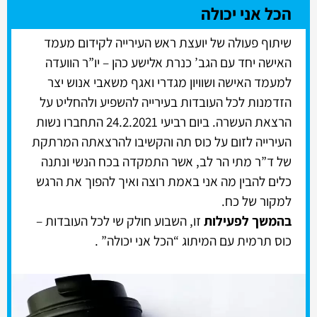
הכל אני יכולה
שיתוף פעולה של יועצת ראש העירייה לקידום מעמד
האישה יחד עם הגב’ כנרת אלישע כהן – יו”ר הוועדה
למעמד האישה ושוויון מגדרי ואגף משאבי אנוש יצר
הזדמנות לכל העובדות בעירייה להשפיע ולהחליט על
הרצאת העשרה. ביום רביעי 24.2.2021 התחברו נשות
העירייה לזום על כוס תה והקשיבו להרצאתה המרתקת
של ד”ר מתי הר לב, אשר התמקדה בכח הנשי ונתנה
כלים להבין מה אני באמת רוצה ואיך להפוך את הרגש
למקור של כח.
בהמשך לפעילות
זו, השבוע חולק שי לכל העובדות –
כוס תרמית עם המיתוג “הכל אני יכולה” .